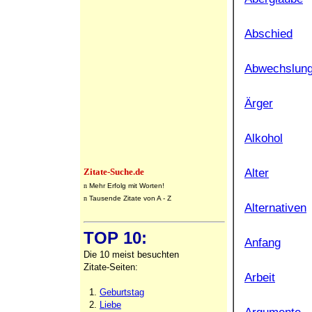
Abschied
Abwechslun
Ärger
Alkohol
Alter
Zitate-Suche.de
n
Mehr Erfolg mit Worten!
n
Tausende Zitate von A - Z
Alternativen
TOP 10:
Anfang
Die 10 meist besuchten
Zitate-Seiten:
Arbeit
1.
Geburtstag
2.
Liebe