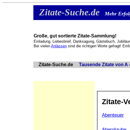
Zitate-Suche.de
Mehr Erfol
Große, gut sortierte Zitate-Sammlung!
Einladung, Liebesbrief, Danksagung, Gästebuch, Jubiläu
Bei vielen
Anlässen
sind die richtigen Worte gefragt! Ein
Zitate-Suche.de
Tausende Zitate von A -
Zitate-V
Abenteuer
Aberglaube