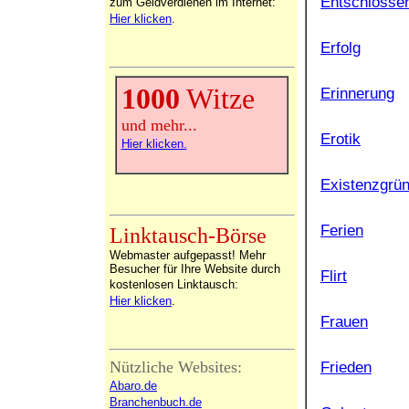
Entschlossen
zum Geldverdienen im Internet:
Hier klicken
.
Erfolg
1000
Witze
Erinnerung
und mehr...
Erotik
Hier klicken.
Existenzgrü
Ferien
Linktausch-Börse
Webmaster aufgepasst! Mehr
Besucher für Ihre Website durch
Flirt
kostenlosen Linktausch:
Hier klicken
.
Frauen
Nützliche Websites:
Frieden
Abaro.de
Branchenbuch.de