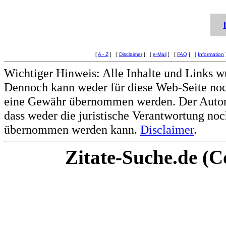
[
A - Z
] [
Disclaimer
] [
e-Mail
] [
FAQ
] [
Information
Wichtiger Hinweis: Alle Inhalte und Links w
Dennoch kann weder für diese Web-Seite noc
eine Gewähr übernommen werden. Der Autor 
dass weder die juristische Verantwortung noc
übernommen werden kann.
Disclaimer
.
Zitate-Suche.de (