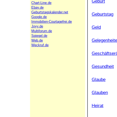
Geburt
Chart-Line.de
Ebay.de
Geburtstagskalender.net
Geburtstag
Google.de
Immobilien-Courtagefrei.de
Joyy.de
Geld
Multiforum.de
Spiegel.de
Gelegenheit
Web.de
Weckruf.de
Geschäftser
Gesundheit
Glaube
Glauben
Heirat